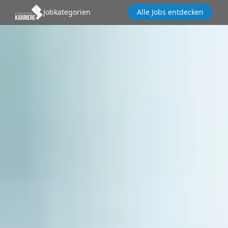
Jobkategorien
Alle Jobs entdecken