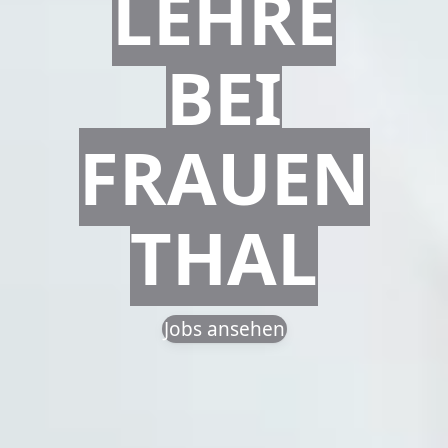
LEHRE
BEI
FRAUEN
THAL
Jobs ansehen